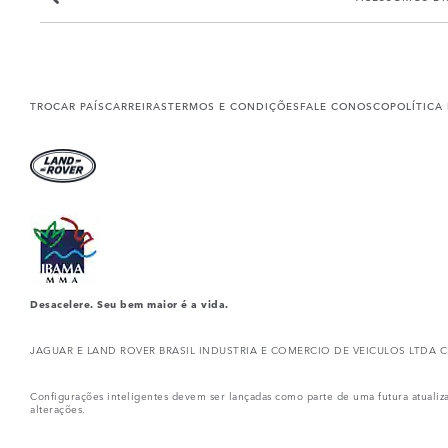
TROCAR PAÍS
CARREIRAS
TERMOS E CONDIÇÕES
FALE CONOSCO
POLÍTICA
Desacelere. Seu bem maior é a vida.
JAGUAR E LAND ROVER BRASIL INDUSTRIA E COMERCIO DE VEICULOS LTDA CNPJ: 10
Configurações inteligentes devem ser lançadas como parte de uma futura atualiz
alterações.