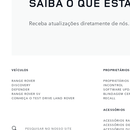
SAIBA O QUE ESTÁ
Receba atualizações diretamente de nós.
VEÍCULOS
PROPRIETÁRIOS
RANGE ROVER
PROPRIETÁRIOS
DISCOVERY
INCONTROL
DEFENDER
SOFTWARE UPD
RANGE ROVER SV
BLINDAGEM CE
CONHEÇA O TEST DRIVE LAND ROVER
RECALL
ACESSÓRIOS
ACESSÓRIOS R
ACESSÓRIOS D
PESQUISAR NO NOSSO SITE
ACESSÓRIOS D