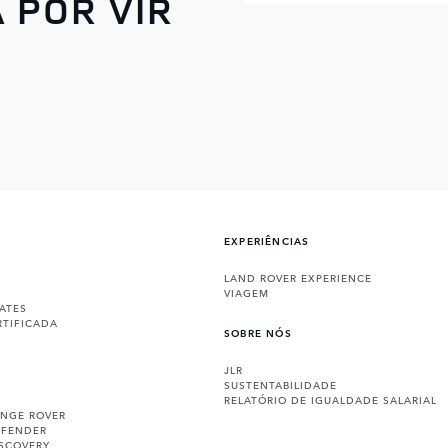
 POR VIR
EXPERIÊNCIAS
LAND ROVER EXPERIENCE
VIAGEM
ATES
RTIFICADA
SOBRE NÓS
JLR
SUSTENTABILIDADE
RELATÓRIO DE IGUALDADE SALARIAL
ANGE ROVER
EFENDER
ISCOVERY