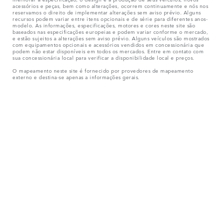
acessórios e peças, bem como alterações, ocorrem continuamente e nós nos
reservamos o direito de implementar alterações sem aviso prévio. Alguns
recursos podem variar entre itens opcionais e de série para diferentes anos-
modelo. As informações, especificações, motores e cores neste site são
baseados nas especificações europeias e podem variar conforme o mercado,
e estão sujeitos a alterações sem aviso prévio. Alguns veículos são mostrados
com equipamentos opcionais e acessórios vendidos em concessionária que
podem não estar disponíveis em todos os mercados. Entre em contato com
sua concessionária local para verificar a disponibilidade local e preços.
O mapeamento neste site é fornecido por provedores de mapeamento
externo e destina-se apenas a informações gerais.