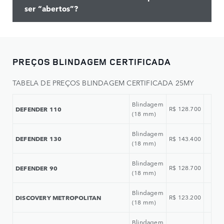
ser “abertos”?
PREÇOS BLINDAGEM CERTIFICADA
TABELA DE PREÇOS BLINDAGEM CERTIFICADA 25MY
Blindagem
DEFENDER 110
R$ 128.700
(18 mm)
Blindagem
DEFENDER 130
R$ 143.400
(18 mm)
Blindagem
DEFENDER 90
R$ 128.700
(18 mm)
Blindagem
DISCOVERY METROPOLITAN
R$ 123.200
(18 mm)
Blindagem