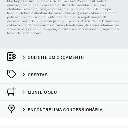
Blindagens e Parvi Blindados. A Jaguar Land Rover Brasil pode a
qualquer tempo modificar características de produtos e serviços
ofertados, sem comunicação prévia. Os opcionais (teto solar, tampa
traseira elétrica e abertura dos vidros traseiros) serão cobrados a parte
pela blindadora, caso o cliente opte por eles. A regularização da
documentação de blindagem junto ao Exército, Polícia Civil e Detran será
cobrada a parte pela concessionária / blindadora. Para mais informações
sobre os serviços de blindagem, consulte seu concessionário Jaguar Land
Rover de preferência.”
SOLICITE UM ORÇAMENTO
OFERTAS
MONTE O SEU
ENCONTRE UMA CONCESSIONÁRIA