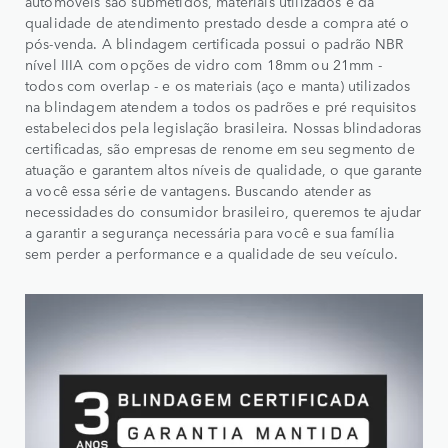
automóveis são submetidos, materiais utilizados e da
qualidade de atendimento prestado desde a compra até o
pós-venda. A blindagem certificada possui o padrão NBR
nível IIIA com opções de vidro com 18mm ou 21mm -
todos com overlap - e os materiais (aço e manta) utilizados
na blindagem atendem a todos os padrões e pré requisitos
estabelecidos pela legislação brasileira. Nossas blindadoras
certificadas, são empresas de renome em seu segmento de
atuação e garantem altos níveis de qualidade, o que garante
a você essa série de vantagens. Buscando atender as
necessidades do consumidor brasileiro, queremos te ajudar
a garantir a segurança necessária para você e sua família
sem perder a performance e a qualidade de seu veículo.