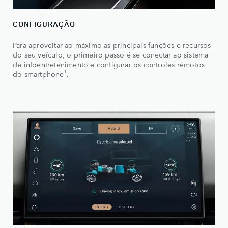
CONFIGURAÇÃO
Para aproveitar ao máximo as principais funções e recursos
do seu veículo, o primeiro passo é se conectar ao sistema
de infoentretenimento e configurar os controles remotos
1
do smartphone
.