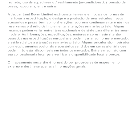
fechado, uso de aquecimento / resfriamento (ar-condicionado), pressão de
pneus, topografia, entre outras.
A Jaguar Land Rover Limited está constantemente em busca de formas de
melhorar a especificação, o design e a produção de seus veículos; novos
acessórios e peças, bem como alterações, ocorrem continuamente e nós nos
reservamos o direito de implementar alterações sem aviso prévio. Alguns
recursos podem variar entre itens opcionais e de série para diferentes anos-
modelo. As informações, especificações, motores e cores neste site são
baseados nas especificações europeias e podem variar conforme o mercado,
e estão sujeitos a alterações sem aviso prévio. Alguns veículos são mostrados
com equipamentos opcionais e acessórios vendidos em concessionária que
podem não estar disponíveis em todos os mercados. Entre em contato com
sua concessionária local para verificar a disponibilidade local e preços.
O mapeamento neste site é fornecido por provedores de mapeamento
externo e destina-se apenas a informações gerais.