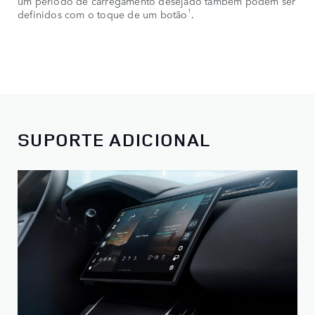
um período de carregamento desejado também podem ser
1
definidos com o toque de um botão
.
SUPORTE ADICIONAL