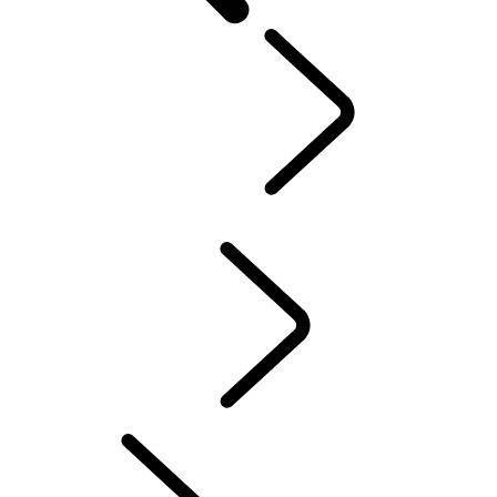
PROPRIETÁRIOS
...
PROPRIEDADE DE VEÍCULO ELÉTRICO
Visão Geral
INCONTROL
ATUALIZAÇÕES DE SOFTWARE