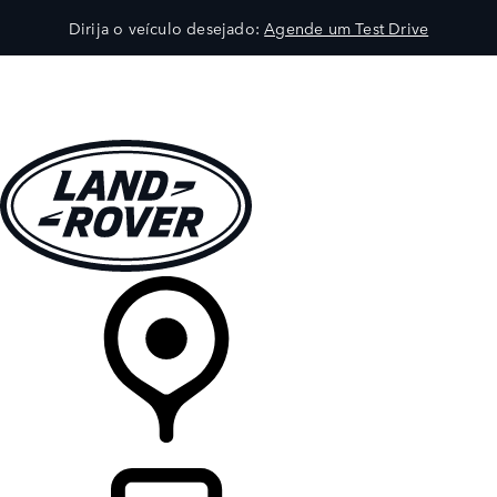
Dirija o veículo desejado:
Agende um Test Drive
VEÍCULOS
EXPLORAR
PROPRIETÁRIOS
COMPRA
CONCESSIONÁRIA