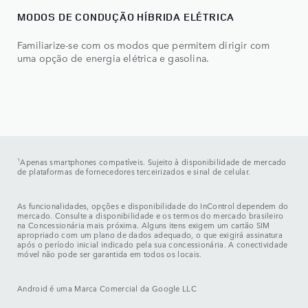
MODOS DE CONDUÇÃO HÍBRIDA ELÉTRICA
Familiarize-se com os modos que permitem dirigir com
uma opção de energia elétrica e gasolina.
1
Apenas smartphones compatíveis. Sujeito à disponibilidade de mercado
de plataformas de fornecedores terceirizados e sinal de celular.
As funcionalidades, opções e disponibilidade do InControl dependem do
mercado. Consulte a disponibilidade e os termos do mercado brasileiro
na Concessionária mais próxima. Alguns itens exigem um cartão SIM
apropriado com um plano de dados adequado, o que exigirá assinatura
após o período inicial indicado pela sua concessionária. A conectividade
móvel não pode ser garantida em todos os locais.
Android é uma Marca Comercial da Google LLC