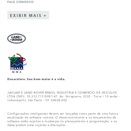
FALE CONOSCO
EXIBIR MAIS
Desacelere. Seu bem maior é a vida.
JAGUAR E LAND ROVER BRASIL INDUSTRIA E COMERCIO DE VEICULOS
LTDA CNPJ: 10.313.717/0001-47. Av. Ibirapuera, 2332 - Torre I 10 andar -
Indianópolis, São Paulo - SP, 04028-002
Configurações inteligentes devem ser lançadas como parte de uma futura
atualização de software remota. O desenvolvimento e os lançamentos de
software estão sujeitos a mudanças no planejamento e programação, e as
datas podem estar sujeitas a alterações.