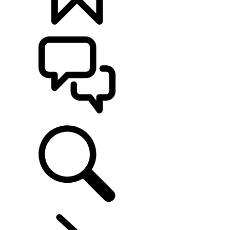
MONTE O SEU
ATENDIMENTO
DEFENDER WORLD
...