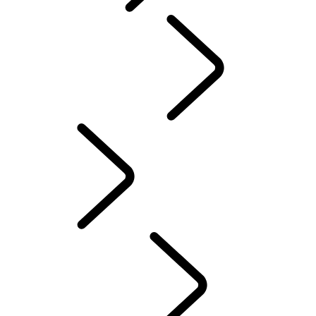
PESSOAS
AUTOMOBILISMO
Portuguese