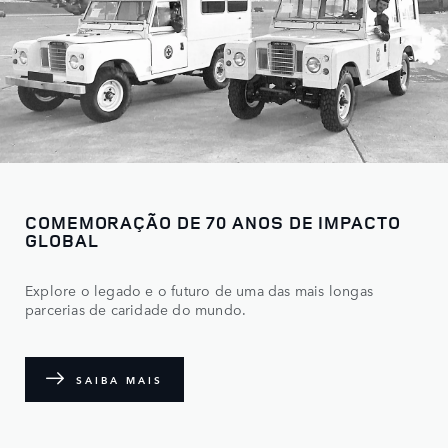
COMEMORAÇÃO DE 70 ANOS DE IMPACTO
GLOBAL
Explore o legado e o futuro de uma das mais longas
parcerias de caridade do mundo.
SAIBA MAIS