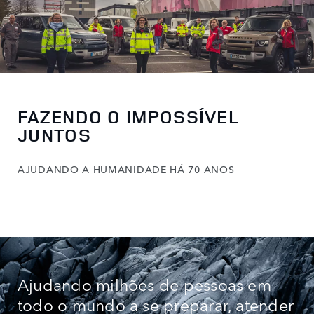
FAZENDO O IMPOSSÍVEL
JUNTOS
AJUDANDO A HUMANIDADE HÁ 70 ANOS
Ajudando milhões de pessoas em
todo o mundo a se preparar, atender