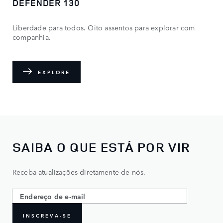
DEFENDER 130
Liberdade para todos. Oito assentos para explorar com
companhia.
EXPLORE
SAIBA O QUE ESTÁ POR VIR
Receba atualizações diretamente de nós.
INSCREVA-SE