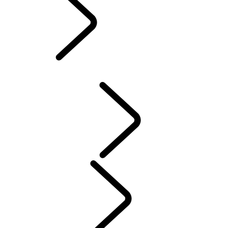
PROPÓSITO
VISÃO GERAL
HERANÇA​
PROPÓSITO