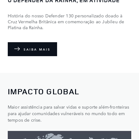
O DEFENDER DA RAINHA, EM ATIVIDADE
História do nosso Defender 130 personalizado doado à
Cruz Vermelha Britânica em comemoração ao Jubileu de
Platina da Rainha.
SAIBA MAIS
IMPACTO GLOBAL
Maior assistência para salvar vidas e suporte além-fronteiras
para ajudar comunidades vulneráveis no mundo todo em
tempos de crise.