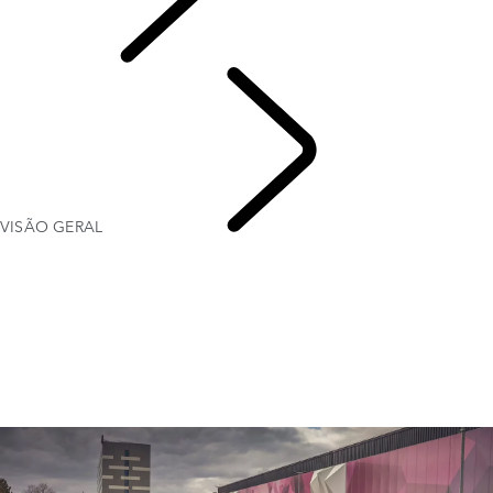
PROPÓSITO
VISÃO GERAL
CRUZ
VERMELHA