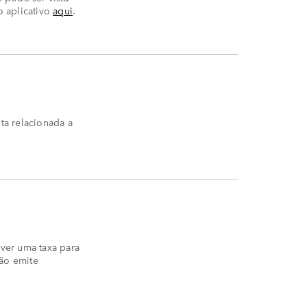
o aplicativo
aqui
.
ta relacionada a
ver uma taxa para
não emite