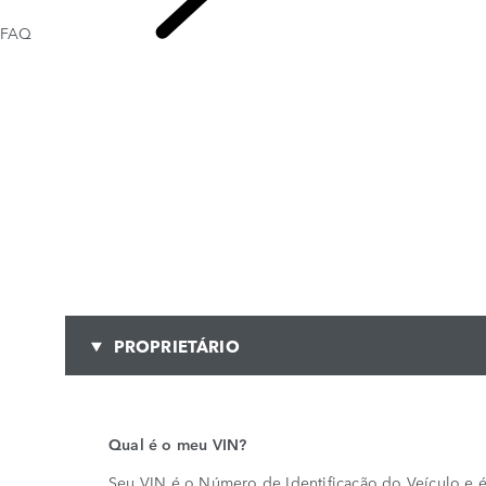
FAQ
Contact Us
PROPRIETÁRIO
Qual é o meu VIN?
Seu VIN é o Número de Identificação do Veículo e é