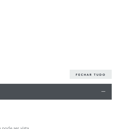
FECHAR TUDO
 pode ser vista