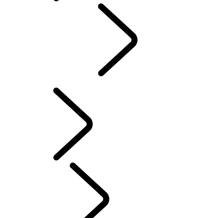
Contact Us
...
FAQ
FAQ
PROPRIETÁRIOS