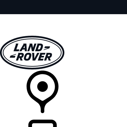
VEÍCULOS
EXPLORAR
PROPRIETÁRIOS
COMPRA
CONCESSIONÁRIA