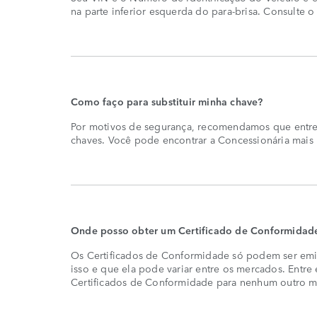
na parte inferior esquerda do para-brisa. Consulte 
Como faço para substituir minha chave?
Por motivos de segurança, recomendamos que entre 
chaves. Você pode encontrar a Concessionária mai
Onde posso obter um Certificado de Conformidad
Os Certificados de Conformidade só podem ser emit
isso e que ela pode variar entre os mercados. Entr
Certificados de Conformidade para nenhum outro m