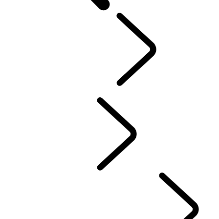
PROPRIETÁRIOS
...
Co
Visão Geral
INCONTROL