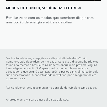
MODOS DE CONDUÇÃO HÍBRIDA ELÉTRICA
Familiarize-se com os modos que permitem dirigir com
uma opção de energia elétrica e gasolina.
1
As funcionalidades, as opções e a disponibilidade do InControl
Remote/iGuide dependem do mercado. Consulte a disponibilidade e os
termos do mercado brasileiro na Concessionária mais próxima. Alguns
itens exigem um cartão SIM apropriado com um plano de dados
adequado, o que exigirá assinatura após o período inicial indicado pela
sua concessionária. A conectividade móvel não pode ser garantida em
todos os locais
2
Os condutores devem se manter no controle do veículo o tempo todo.
Android é uma Marca Comercial da Google LLC.