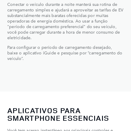
Conectar o veículo durante a noite manterá sua rotina de
carregamento simples e ajudará a aproveitar as tarifas de EV
substancialmente mais baratas oferecidas por muitas
operadoras de energia doméstica. Ao usar a função
"período de carregamento preferencial" do seu veículo,
você pode carregar durante a hora de menor consumo de
eletricidade.
Para configurar o período de carregamento desejado,
baixe o aplicativo iGuide e pesquise por “carregamento do
veículo”.
APLICATIVOS PARA
SMARTPHONE ESSENCIAIS
Você tem acesso instantâneo aos principais controles e