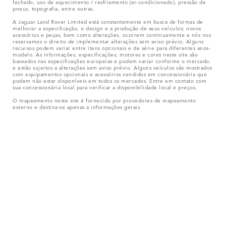
fechado, uso de aquecimento / resfriamento (ar-condicionado), pressão de
pneus, topografia, entre outras.
A Jaguar Land Rover Limited está constantemente em busca de formas de
melhorar a especificação, o design e a produção de seus veículos; novos
acessórios e peças, bem como alterações, ocorrem continuamente e nós nos
reservamos o direito de implementar alterações sem aviso prévio. Alguns
recursos podem variar entre itens opcionais e de série para diferentes anos-
modelo. As informações, especificações, motores e cores neste site são
baseados nas especificações europeias e podem variar conforme o mercado,
e estão sujeitos a alterações sem aviso prévio. Alguns veículos são mostrados
com equipamentos opcionais e acessórios vendidos em concessionária que
podem não estar disponíveis em todos os mercados. Entre em contato com
sua concessionária local para verificar a disponibilidade local e preços.
O mapeamento neste site é fornecido por provedores de mapeamento
externo e destina-se apenas a informações gerais.