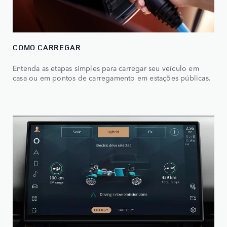
COMO CARREGAR
Entenda as etapas simples para carregar seu veículo em
casa ou em pontos de carregamento em estações públicas.