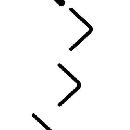
PROPRIETÁRIOS
...
PROPRIEDADE DE VEÍCULO ELÉTRICO
Visão Geral
INCONTROL
ATUALIZAÇÕES DE SOFTWARE