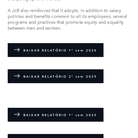
A JLR also reinforces that it adopts, in addition to salary
policies and benefits common to all its employees, several
programs and practices that promote equity and equality
between men and women.
BAIXAR RELATÓRIO 1º sem 2026
BAIXAR RELATÓRIO 2º sem 2025
BAIXAR RELATÓRIO 1º sem 2025