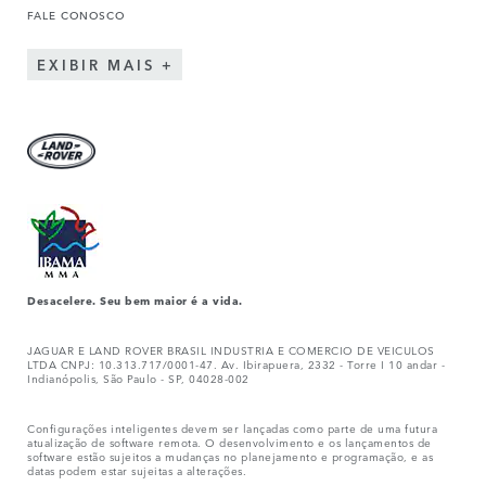
FALE CONOSCO
EXIBIR MAIS
Desacelere. Seu bem maior é a vida.
JAGUAR E LAND ROVER BRASIL INDUSTRIA E COMERCIO DE VEICULOS
LTDA CNPJ: 10.313.717/0001-47. Av. Ibirapuera, 2332 - Torre I 10 andar -
Indianópolis, São Paulo - SP, 04028-002
Configurações inteligentes devem ser lançadas como parte de uma futura
atualização de software remota. O desenvolvimento e os lançamentos de
software estão sujeitos a mudanças no planejamento e programação, e as
datas podem estar sujeitas a alterações.