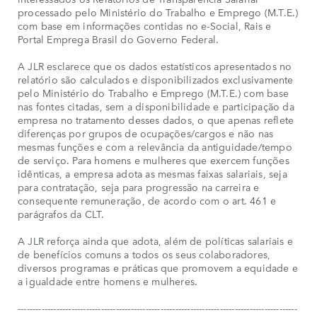
processado pelo Ministério do Trabalho e Emprego (M.T.E.)
com base em informações contidas no e-Social, Rais e
Portal Emprega Brasil do Governo Federal.
A JLR esclarece que os dados estatísticos apresentados no
relatório são calculados e disponibilizados exclusivamente
pelo Ministério do Trabalho e Emprego (M.T.E.) com base
nas fontes citadas, sem a disponibilidade e participação da
empresa no tratamento desses dados, o que apenas reflete
diferenças por grupos de ocupações/cargos e não nas
mesmas funções e com a relevância da antiguidade/tempo
de serviço. Para homens e mulheres que exercem funções
idênticas, a empresa adota as mesmas faixas salariais, seja
para contratação, seja para progressão na carreira e
consequente remuneração, de acordo com o art. 461 e
parágrafos da CLT.
A JLR reforça ainda que adota, além de políticas salariais e
de benefícios comuns a todos os seus colaboradores,
diversos programas e práticas que promovem a equidade e
a igualdade entre homens e mulheres.
----------------------------------------------------------------------------------------------