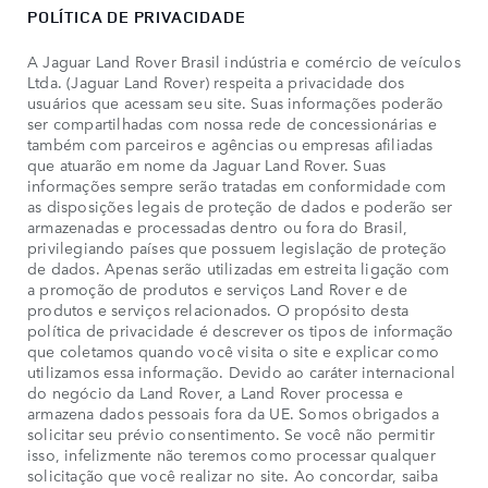
POLÍTICA DE PRIVACIDADE
A Jaguar Land Rover Brasil indústria e comércio de veículos
Ltda. (Jaguar Land Rover) respeita a privacidade dos
usuários que acessam seu site. Suas informações poderão
ser compartilhadas com nossa rede de concessionárias e
também com parceiros e agências ou empresas afiliadas
que atuarão em nome da Jaguar Land Rover. Suas
informações sempre serão tratadas em conformidade com
as disposições legais de proteção de dados e poderão ser
armazenadas e processadas dentro ou fora do Brasil,
privilegiando países que possuem legislação de proteção
de dados. Apenas serão utilizadas em estreita ligação com
a promoção de produtos e serviços Land Rover e de
produtos e serviços relacionados. O propósito desta
política de privacidade é descrever os tipos de informação
que coletamos quando você visita o site e explicar como
utilizamos essa informação. Devido ao caráter internacional
do negócio da Land Rover, a Land Rover processa e
armazena dados pessoais fora da UE. Somos obrigados a
solicitar seu prévio consentimento. Se você não permitir
isso, infelizmente não teremos como processar qualquer
solicitação que você realizar no site. Ao concordar, saiba