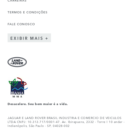
CARREIRAS
TERMOS E CONDIÇÕES
FALE CONOSCO
EXIBIR MAIS
Desacelere. Seu bem maior é a vida.
JAGUAR E LAND ROVER BRASIL INDUSTRIA E COMERCIO DE VEICULOS
LTDA CNPJ: 10.313.717/0001-47. Av. Ibirapuera, 2332 - Torre I 10 andar -
Indianópolis, São Paulo - SP, 04028-002