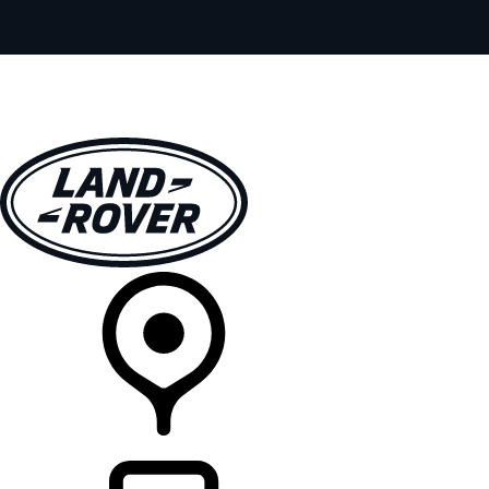
VEÍCULOS
EXPLORAR
PROPRIETÁRIOS
COMPRA
CONCESSIONÁRIA