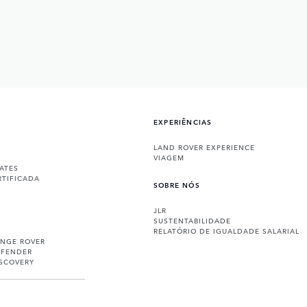
EXPERIÊNCIAS
LAND ROVER EXPERIENCE
VIAGEM
ATES
RTIFICADA
SOBRE NÓS
JLR
SUSTENTABILIDADE
RELATÓRIO DE IGUALDADE SALARIAL
ANGE ROVER
EFENDER
ISCOVERY