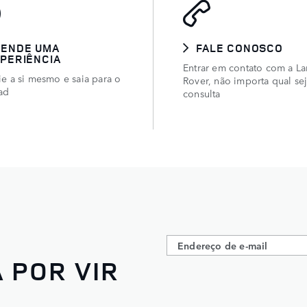
GENDE UMA
FALE CONOSCO
PERIÊNCIA
Entrar em contato com a L
ie a si mesmo e saia para o
Rover, não importa qual sej
oad
consulta
 POR VIR