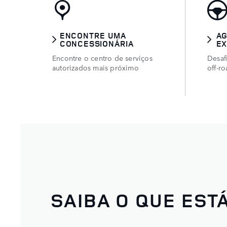
ENCONTRE UMA
A
CONCESSIONÁRIA
EX
Encontre o centro de serviços
Desaf
autorizados mais próximo
off-r
SAIBA O QUE ESTÁ