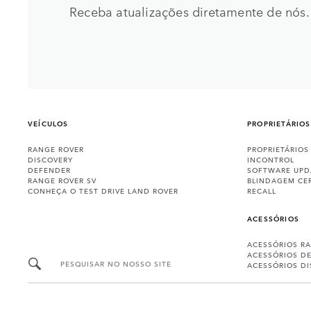
Receba atualizações diretamente de nós.
VEÍCULOS
PROPRIETÁRIOS
RANGE ROVER
PROPRIETÁRIOS
DISCOVERY
INCONTROL
DEFENDER
SOFTWARE UPD
RANGE ROVER SV
BLINDAGEM CE
CONHEÇA O TEST DRIVE LAND ROVER
RECALL
ACESSÓRIOS
ACESSÓRIOS R
ACESSÓRIOS D
PESQUISAR NO NOSSO SITE
ACESSÓRIOS D