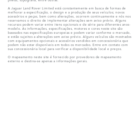
A Jaguar Land Rover Limited está constantemente em busca de formas de
melhorar a especificação, o design e a produção de seus veículos; novos
acessórios e peças, bem como alterações, ocorrem continuamente e nós nos
reservamos o direito de implementar alterações sem aviso prévio. Alguns
recursos podem variar entre itens opcionais e de série para diferentes anos-
modelo. As informações, especificações, motores e cores neste site são
baseados nas especificações europeias e podem variar conforme o mercado,
e estão sujeitos a alterações sem aviso prévio. Alguns veículos são mostrados
com equipamentos opcionais e acessórios vendidos em concessionária que
podem não estar disponíveis em todos os mercados. Entre em contato com
sua concessionária local para verificar a disponibilidade local e preços.
O mapeamento neste site é fornecido por provedores de mapeamento
externo e destina-se apenas a informações gerais.