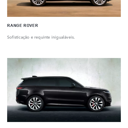
RANGE ROVER
Sofisticação e requinte inigualáveis.