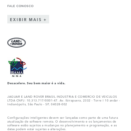
FALE CONOSCO
EXIBIR MAIS
Desacelere. Seu bem maior é a vida.
JAGUAR E LAND ROVER BRASIL INDUSTRIA E COMERCIO DE VEICULOS
LTDA CNPJ: 10.313.717/0001-47. Av. Ibirapuera, 2332 - Torre I 10 andar -
Indianópolis, São Paulo - SP, 04028-002
Configurações inteligentes devem ser lançadas como parte de uma futura
atualização de software remota. O desenvolvimento e os lançamentos de
software estão sujeitos a mudanças no planejamento e programação, e as
datas podem estar sujeitas a alterações.