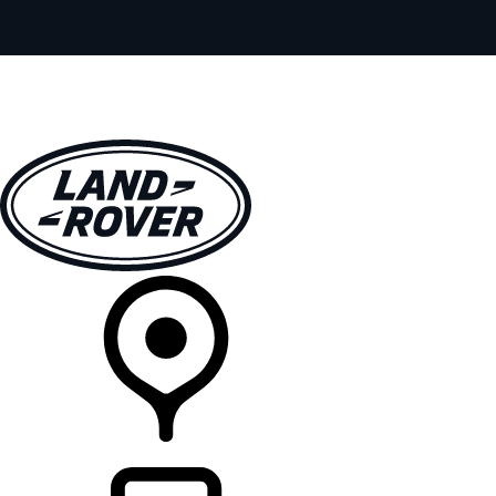
VEÍCULOS
EXPLORAR
PROPRIETÁRIOS
COMPRA
CONCESSIONÁRIA