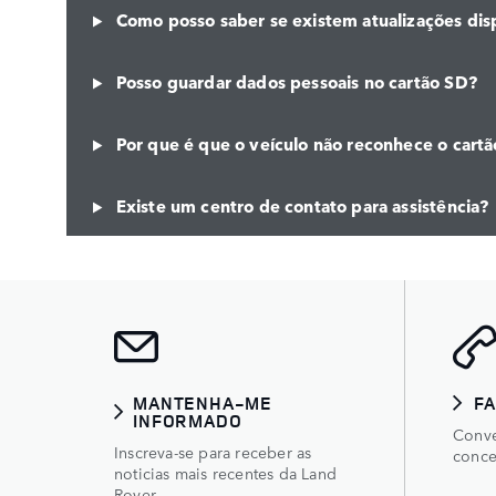
Como posso saber se existem atualizações dis
Posso guardar dados pessoais no cartão SD?
Por que é que o veículo não reconhece o cart
Existe um centro de contato para assistência?
MANTENHA-ME
F
INFORMADO
Conve
Inscreva-se para receber as
conce
noticias mais recentes da Land
Rover