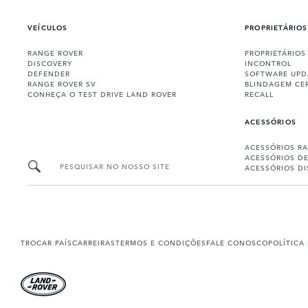
VEÍCULOS
PROPRIETÁRIOS
RANGE ROVER
PROPRIETÁRIOS
DISCOVERY
INCONTROL
DEFENDER
SOFTWARE UPD
RANGE ROVER SV
BLINDAGEM CE
CONHEÇA O TEST DRIVE LAND ROVER
RECALL
ACESSÓRIOS
ACESSÓRIOS R
ACESSÓRIOS D
PESQUISAR NO NOSSO SITE
ACESSÓRIOS D
TROCAR PAÍS
CARREIRAS
TERMOS E CONDIÇÕES
FALE CONOSCO
POLÍTICA