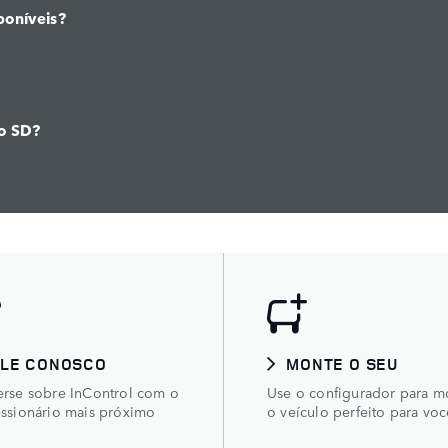
poníveis?
ão SD?
ALE CONOSCO
MONTE O SEU
rse sobre InControl com o
Use o configurador para m
ssionário mais próximo
o veículo perfeito para voc