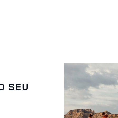
O SEU