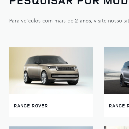
PESQUISAR POR MOD
Para veículos com mais de
2 anos
, visite nosso 
RANGE ROVER
RANGE 