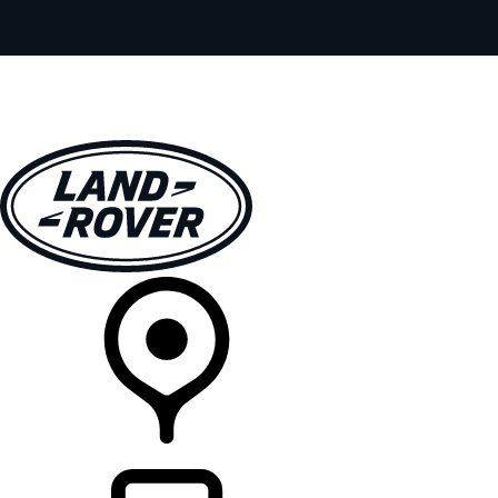
VEÍCULOS
EXPLORAR
PROPRIETÁRIOS
COMPRA
CONCESSIONÁRIA