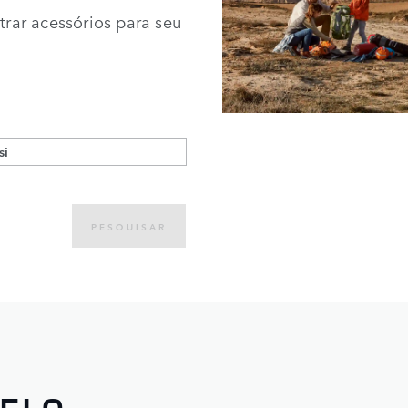
rar acessórios para seu
PESQUISAR