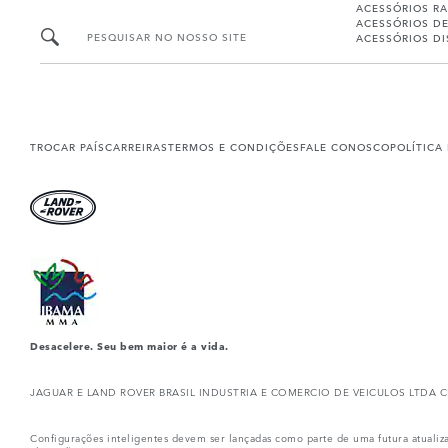
ACESSÓRIOS R
ACESSÓRIOS D
PESQUISAR NO NOSSO SITE
ACESSÓRIOS D
TROCAR PAÍS
CARREIRAS
TERMOS E CONDIÇÕES
FALE CONOSCO
POLÍTICA
Desacelere. Seu bem maior é a vida.
JAGUAR E LAND ROVER BRASIL INDUSTRIA E COMERCIO DE VEICULOS LTDA CNPJ: 10
Configurações inteligentes devem ser lançadas como parte de uma futura atualiz