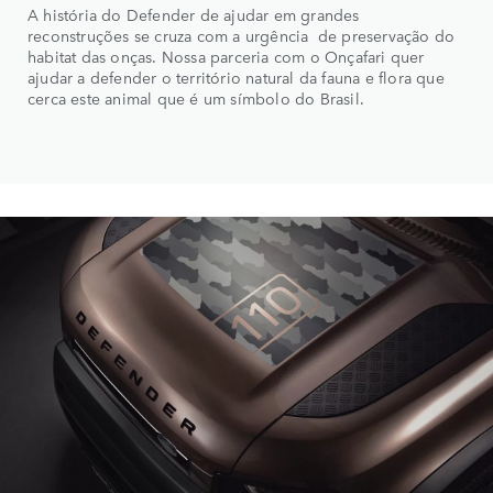
A história do Defender de ajudar em grandes
reconstruções se cruza com a urgência de preservação do
habitat das onças. Nossa parceria com o Onçafari quer
ajudar a defender o território natural da fauna e flora que
cerca este animal que é um símbolo do Brasil.