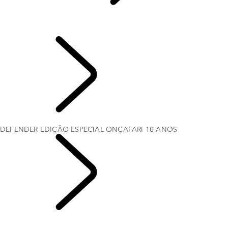
NOVIDADES
...
DEFENDER EDIÇÃO ESPECIAL ONÇAFARI 10 ANOS
NOVIDADES
DEFENDER EDIÇÃO ESPECIAL ONÇAFARI 10 ANOS
LAND ROVER
EXPERIENCE
DEFENDER EDIÇÃO ESPECIAL ONÇAFARI 10 ANOS
NOVIDADES