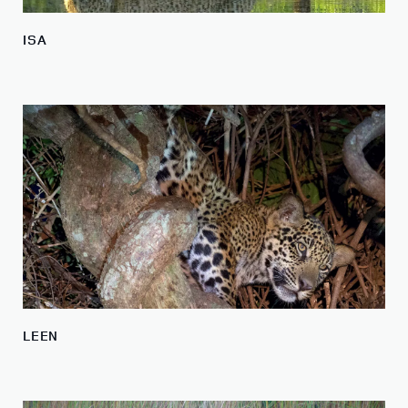
ISA
LEEN