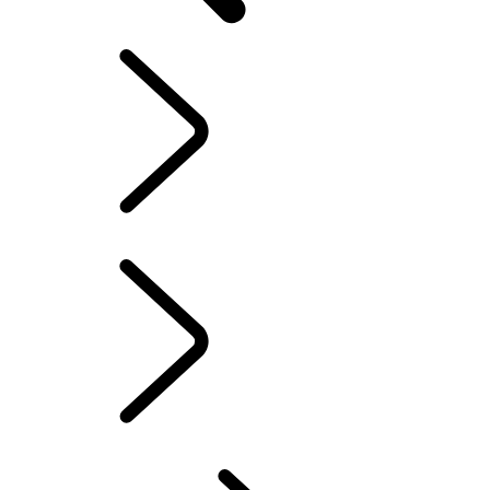
LAND ROVER EXPERIENCE
...
NOVIDADES
EXPERIÊNCIA
LAND ROVER EXPERIENCE
VIAGEM
GUIA DE VIAGENS LAND ROVER