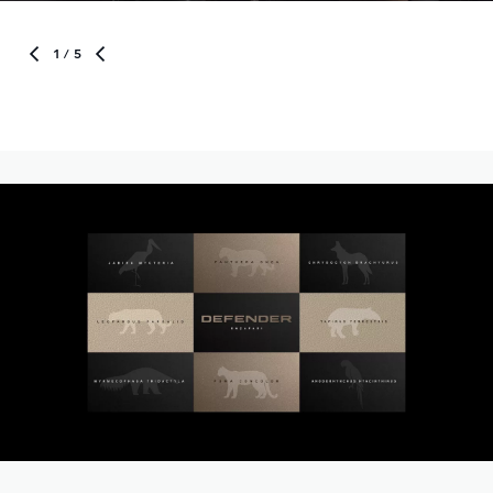
1
/ 5