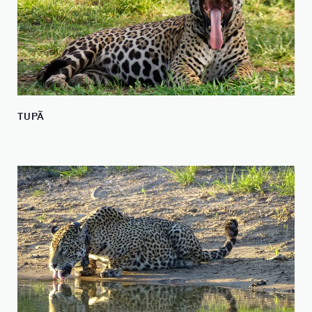
TUPÃ