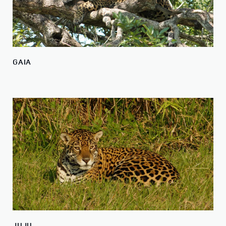
GAIA
JUJU