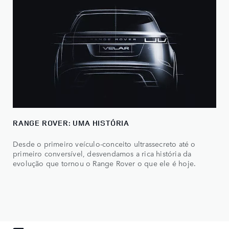
RANGE ROVER: UMA HISTÓRIA
Desde o primeiro veículo-conceito ultrassecreto até o
primeiro conversível, desvendamos a rica história da
evolução que tornou o Range Rover o que ele é hoje.