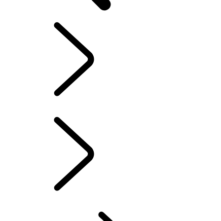
LAND ROVER EXPERIENCE
...
NOVIDADES
EXPERIÊNCIA
LAND ROVER EXPERIENCE
VIAGEM
GUIA DE VIAGENS LAND ROVER