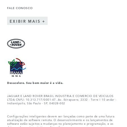
FALE CONOSCO
EXIBIR MAIS
Desacelere. Seu bem maior é a vida.
JAGUAR E LAND ROVER BRASIL INDUSTRIA E COMERCIO DE VEICULOS
LTDA CNPJ: 10.313.717/0001-47. Av. Ibirapuera, 2332 - Torre I 10 andar -
Indianópolis, São Paulo - SP, 04028-002
Configurações inteligentes devem ser lançadas como parte de uma futura
atualização de software remota. O desenvolvimento e os lançamentos de
software estão sujeitos a mudanças no planejamento e programação, e as
datas podem estar sujeitas a alterações.