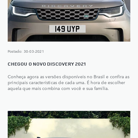
Postado: 30-03-2021
CHEGOU O NOVO DISCOVERY 2021
Conheça agora as versões disponíveis no Brasil e confira as
principais características de cada uma. É hora de escolher
aquela que mais combina com você e sua família.